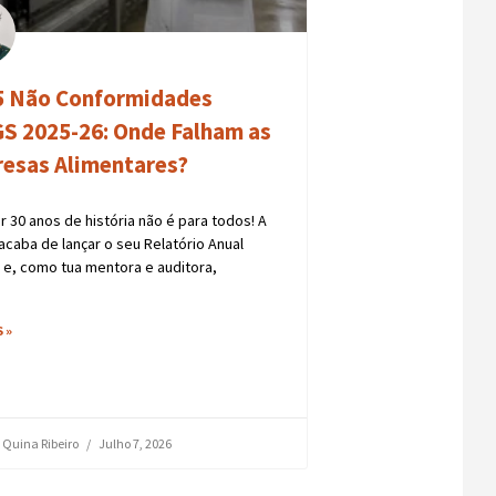
5 Não Conformidades
S 2025-26: Onde Falham as
esas Alimentares?
r 30 anos de história não é para todos! A
caba de lançar o seu Relatório Anual
 e, como tua mentora e auditora,
 »
 Quina Ribeiro
Julho 7, 2026