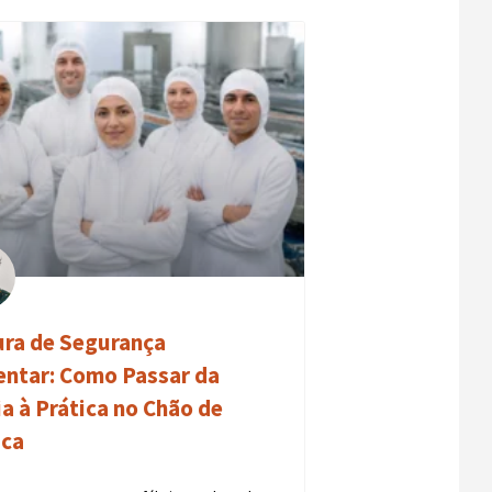
ura de Segurança
entar: Como Passar da
ia à Prática no Chão de
ica