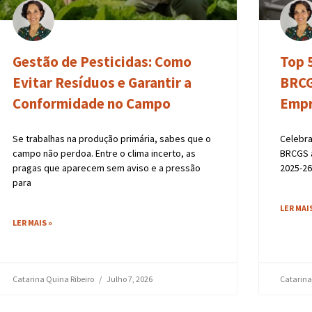
Gestão de Pesticidas: Como
Top 
Evitar Resíduos e Garantir a
BRCG
Conformidade no Campo
Empr
Se trabalhas na produção primária, sabes que o
Celebra
campo não perdoa. Entre o clima incerto, as
BRCGS a
pragas que aparecem sem aviso e a pressão
2025-26
para
LER MAIS
LER MAIS »
Catarina Quina Ribeiro
Julho 7, 2026
Catarina