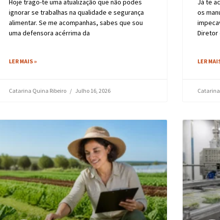
Hoje trago-te uma atualização que não podes
Já te a
ignorar se trabalhas na qualidade e segurança
os manu
alimentar. Se me acompanhas, sabes que sou
impeca
uma defensora acérrima da
Diretor
LER MAIS »
LER MAIS
Catarina Quina Ribeiro
Julho 16, 2026
Catarina