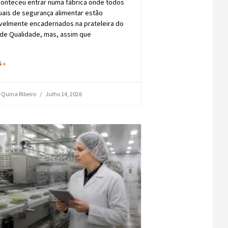
conteceu entrar numa fábrica onde todos
ais de segurança alimentar estão
velmente encadernados na prateleira do
 de Qualidade, mas, assim que
 »
 Quina Ribeiro
Julho 14, 2026