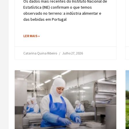
Os dados mais recentes do Instituto Nacional de
Estatística (INE) confirmam o que temos
observado no terreno: a indústria alimentar e
das bebidas em Portugal
LER MAIS »
Catarina Quina Ribeiro
Julho 27, 2026