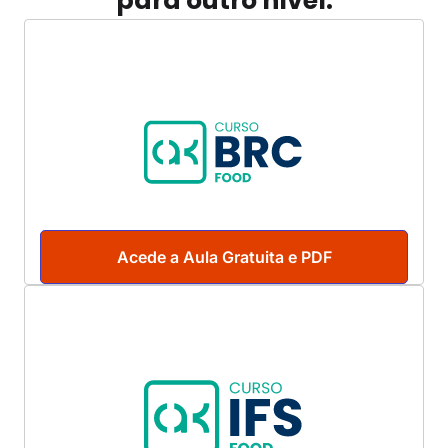
para outro nível.
Acede a Aula Gratuita e PDF