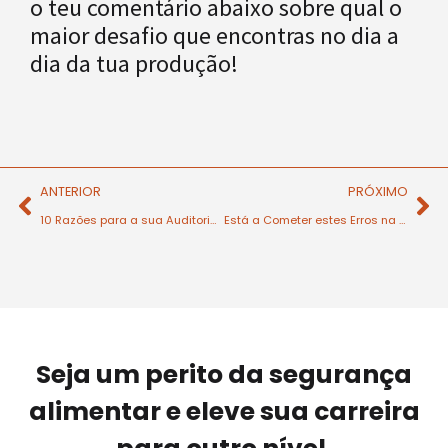
o teu comentário abaixo sobre qual o
maior desafio que encontras no dia a
dia da tua produção!
ANTERIOR
PRÓXIMO
10 Razões para a sua Auditoria Interna não estar a Funcionar (e como resolver)
Está a Cometer estes Erros na Rotulagem?
Seja um perito da segurança
alimentar e eleve sua carreira