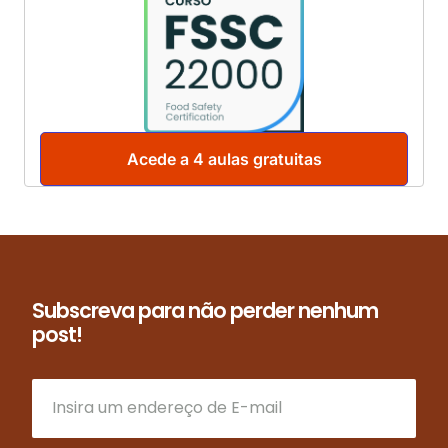
Acede a 4 aulas gratuitas
Subscreva para não perder nenhum
post!