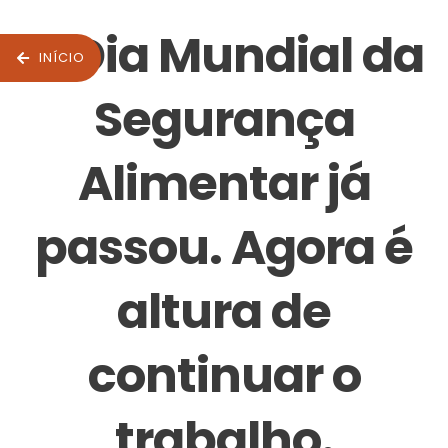
O Dia Mundial da
INÍCIO
Segurança
Alimentar já
passou. Agora é
altura de
continuar o
trabalho.