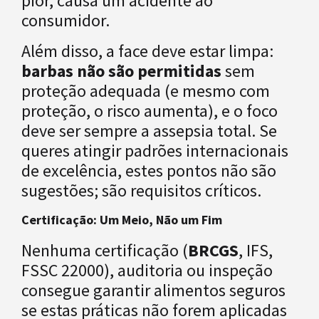
pior, causa um acidente ao
consumidor.
Além disso, a face deve estar limpa:
barbas não são permitidas
sem
proteção adequada (e mesmo com
proteção, o risco aumenta), e o foco
deve ser sempre a assepsia total. Se
queres atingir padrões internacionais
de excelência, estes pontos não são
sugestões; são requisitos críticos.
Certificação: Um Meio, Não um Fim
Nenhuma certificação (
BRCGS
, IFS,
FSSC 22000), auditoria ou inspeção
consegue garantir alimentos seguros
se estas práticas não forem aplicadas