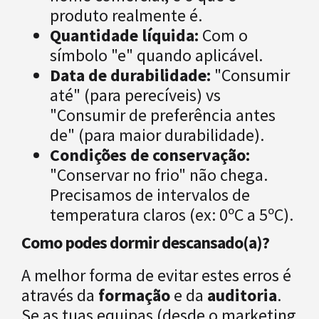
produto realmente é.
Quantidade líquida:
Com o
símbolo "e" quando aplicável.
Data de durabilidade:
"Consumir
até" (para perecíveis) vs
"Consumir de preferência antes
de" (para maior durabilidade).
Condições de conservação:
"Conservar no frio" não chega.
Precisamos de intervalos de
temperatura claros (ex: 0ºC a 5ºC).
Como podes dormir descansado(a)?
A melhor forma de evitar estes erros é
através da
formação
e da
auditoria
.
Se as tuas equipas (desde o marketing