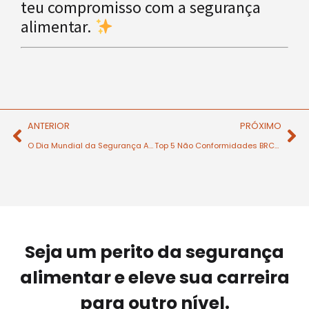
teu compromisso com a segurança
alimentar.
ANTERIOR
PRÓXIMO
O Dia Mundial da Segurança Alimentar já passou. Agora é altura de continuar o trabalho.
Top 5 Não Conformidades BRCGS 2025-26: Onde Falham as Empresas Alimentares?
Seja um perito da segurança
alimentar e eleve sua carreira
para outro nível.