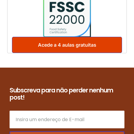
Acede a 4 aulas gratuitas
Subscreva para não perder nenhum
post!