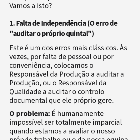
Vamos a isto?
1. Falta de Independência (O erro de
"auditar o próprio quintal")
Este é um dos erros mais clássicos. Às
vezes, por falta de pessoal ou por
conveniência, colocamos o
Responsável da Produção a auditar a
Produção, ou o Responsável da
Qualidade a auditar o controlo
documental que ele próprio gere.
O problema:
É humanamente
impossível ser totalmente imparcial
quando estamos a avaliar o nosso
próprio trabalho ou o da nossa equipa