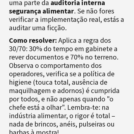
uma parte da
auditoria interna
segurança alimentar
. Se não fores
verificar a implementação real, estás a
auditar uma ficção.
Como resolver:
Aplica a regra dos
30/70: 30% do tempo em gabinete a
rever documentos e 70% no terreno.
Observa o comportamento dos
operadores, verifica se a política de
higiene (touca total, ausência de
maquilhagem e adornos) é cumprida
por todos, e não apenas quando "o
chefe está a olhar". Lembra-te: na
indústria alimentar, o rigor é total –
nada de brincos, anéis, pulseiras ou
barbas à mostra!