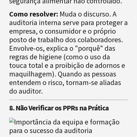
segurança alimentar não controlado.
Como resolver:
Muda o discurso. A
auditoria interna serve para proteger a
empresa, o consumidor e o próprio
posto de trabalho dos colaboradores.
Envolve-os, explica o "porquê" das
regras de higiene (como o uso da
touca total e a proibição de adornos e
maquilhagem). Quando as pessoas
entendem o risco, tornam-se aliadas
do auditor.
8. Não Verificar os PPRs na Prática