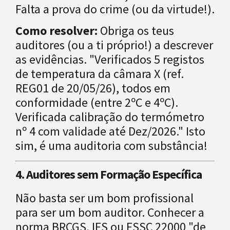
Falta a prova do crime (ou da virtude!).
Como resolver:
Obriga os teus
auditores (ou a ti próprio!) a descrever
as evidências. "Verificados 5 registos
de temperatura da câmara X (ref.
REG01 de 20/05/26), todos em
conformidade (entre 2ºC e 4ºC).
Verificada calibração do termómetro
nº 4 com validade até Dez/2026." Isto
sim, é uma auditoria com substância!
4. Auditores sem Formação Específica
Não basta ser um bom profissional
para ser um bom auditor. Conhecer a
norma BRCGS, IFS ou FSSC 22000 "de