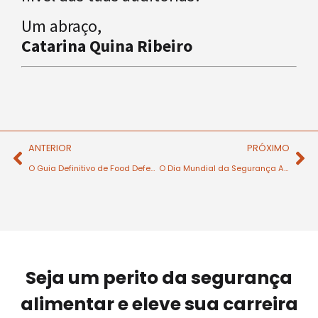
Um abraço,
Catarina Quina Ribeiro
ANTERIOR
PRÓXIMO
O Guia Definitivo de Food Defense e Fraude Alimentar: Proteja o seu Negócio em 2026
O Dia Mundial da Segurança Alimentar já passou. Agora é altura de continuar o trabalho.
Seja um perito da segurança
alimentar e eleve sua carreira