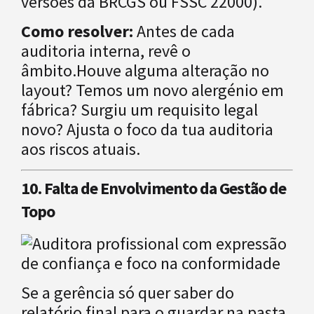
versões da BRCGS ou FSSC 22000).
Como resolver:
Antes de cada
auditoria interna, revê o
âmbito.Houve alguma alteração no
layout? Temos um novo alergénio em
fábrica? Surgiu um requisito legal
novo? Ajusta o foco da tua auditoria
aos riscos atuais.
10. Falta de Envolvimento da Gestão de
Topo
Se a gerência só quer saber do
relatório final para o guardar na pasta