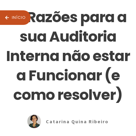
10 Razões para a
INÍCIO
sua Auditoria
Interna não estar
a Funcionar (e
como resolver)
Catarina Quina Ribeiro