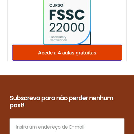
Acede a 4 aulas gratuitas
Subscreva para não perder nenhum
post!