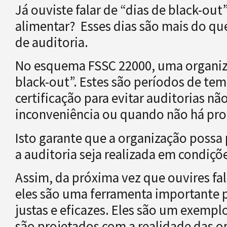
Já ouviste falar de “dias de black-ou
alimentar? Esses dias são mais do q
de auditoria.
No esquema FSSC 22000, uma organizaç
black-out”. Estes são períodos de t
certificação para evitar auditorias
inconveniência ou quando não há pr
Isto garante que a organização possa
a auditoria seja realizada em condiç
Assim, da próxima vez que ouvires fal
eles são uma ferramenta importante p
justas e eficazes. Eles são um exempl
são projetados com a realidade das 