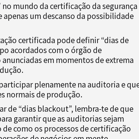
t” no mundo da certificação da segurança
ue apenas um descanso da possibilidade
ão certificada pode definir “dias de
empo acordados com o órgão de
 não anunciadas em momentos de extrema
odução.
 participar plenamente na auditoria e qu
ões normais de produção.
ar de “dias blackout”, lembra-te de que
ara garantir que as auditorias sejam
o de como os processos de certificação
operações de negócios em mente.