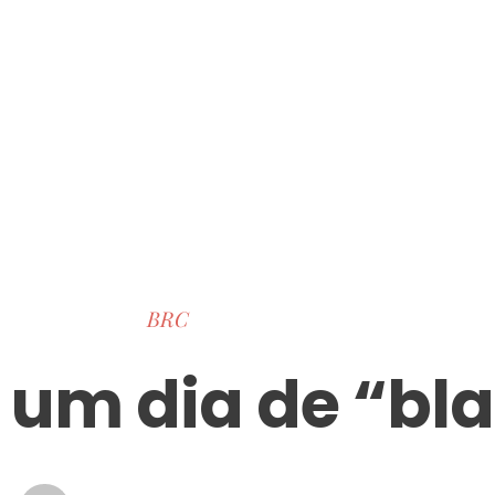
BRC
 um dia de “bl