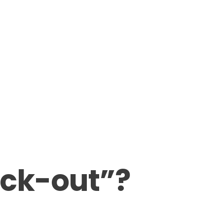
ack-out”?