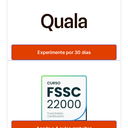
Experimente por 30 dias