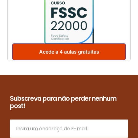
Acede a 4 aulas gratuitas
Subscreva para não perder nenhum
post!