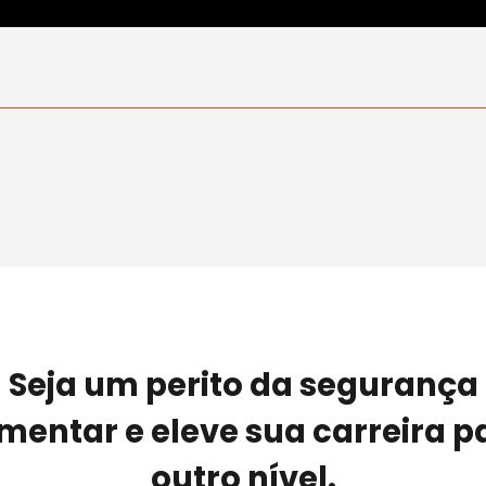
Seja um perito da segurança
imentar e eleve sua carreira p
outro nível.