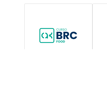
Acede a Aula Gratuita
e PDF