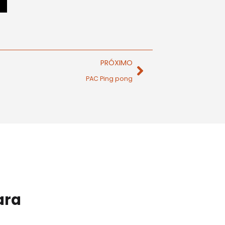
PRÓXIMO
PAC Ping pong
ara