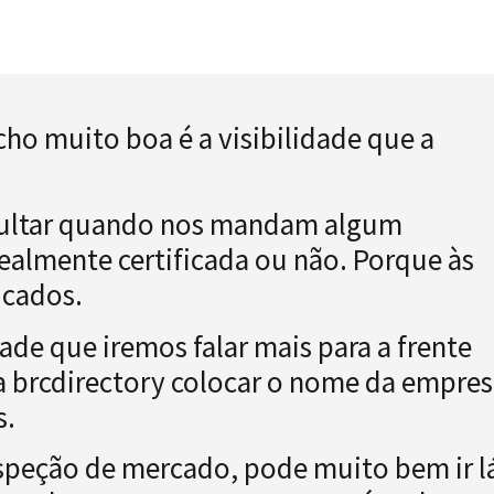
o muito boa é a visibilidade que a
nsultar quando nos mandam algum
realmente certificada ou não. Porque às
icados.
ade que iremos falar mais para a frente
 a brcdirectory colocar o nome da empre
s.
ospeção de mercado, pode muito bem ir l