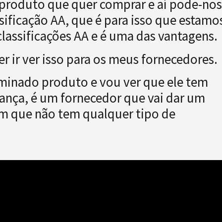
o produto que quer comprar e aí pode-nos
sificação AA, que é para isso que estamo
 classificações AA e é uma das vantagens.
ir ver isso para os meus fornecedores.
minado produto e vou ver que ele tem
iança, é um fornecedor que vai dar um
um que não tem qualquer tipo de