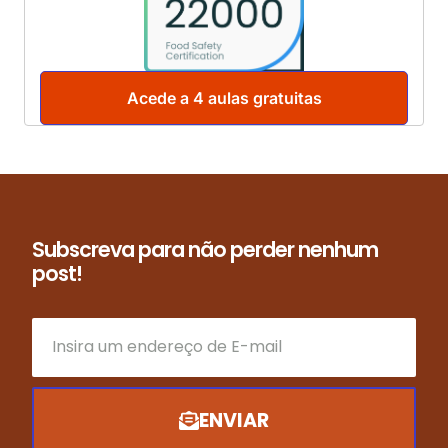
Acede a 4 aulas gratuitas
Subscreva para não perder nenhum
post!
ENVIAR