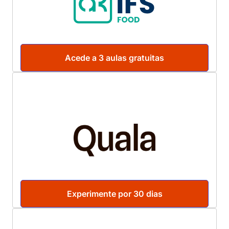
Acede a 3 aulas gratuitas
Experimente por 30 dias