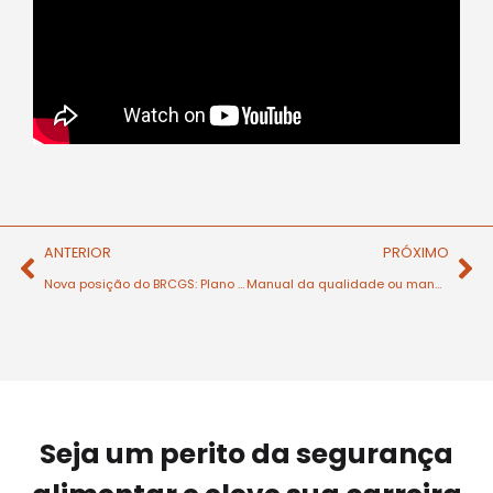
ANTERIOR
PRÓXIMO
Nova posição do BRCGS: Plano monitorização ambiental 4.11.8
Manual da qualidade ou manual da segurança e qualidade ?
Seja um perito da segurança