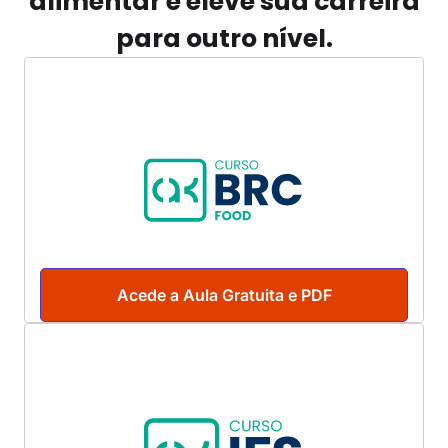
alimentar e eleve sua carreira
para outro nível.
Acede a Aula Gratuita e PDF