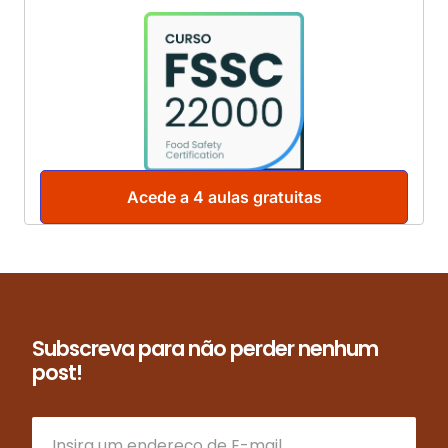
Acede a 4 aulas gratuitas
Subscreva para não perder nenhum
post!