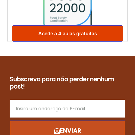
Acede a 4 aulas gratuitas
Subscreva para não perder nenhum
post!
ENVIAR