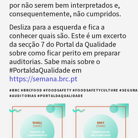
por não serem bem interpretados e,
consequentemente, não cumpridos.
Desliza para a esquerda e fica a
conhecer quais são. Este é um excerto
da secção 7 do Portal da Qualidade
sobre como ficar perito em preparar
auditorias. Sabe mais sobre o
#PortaldaQualidade em
https://semana.brc.pt
#BRC #BRCFOOD #FOODSAFETY #FOODSAFETYCULTURE #SEGUR
#AUDITORIAS #PORTALDAQUALIDADE