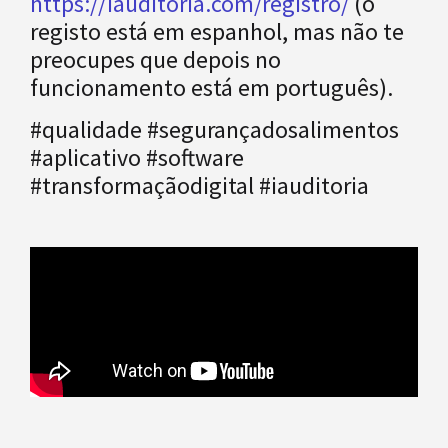
https://iauditoria.com/registro/
(o
registo está em espanhol, mas não te
preocupes que depois no
funcionamento está em português).
#qualidade #segurançadosalimentos
#aplicativo #software
#transformaçãodigital #iauditoria