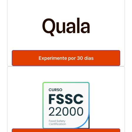
Experimente por 30 dias