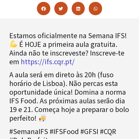
Estamos oficialmente na Semana IFS!
É HOJE a primeira aula gratuita.
Ainda não te inscreveste? Inscreve-te
em
https://ifs.cqr.pt/
A aula será em direto às 20h (fuso
horário de Lisboa). Não percas esta
oportunidade única! Domina a norma
IFS Food. As próximas aulas serão dia
19 e 21. Começa hoje a preparar o bolo
perfeito!
#SemanaIFS #IFSFood #GFSI #CQR