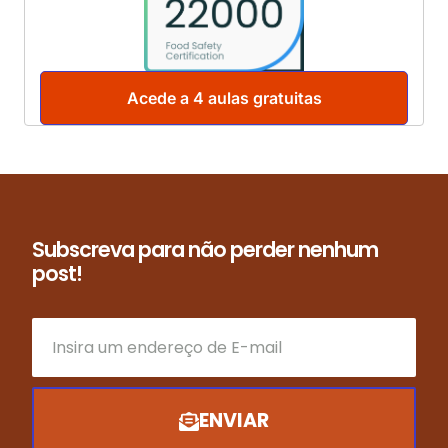
Acede a 4 aulas gratuitas
Subscreva para não perder nenhum
post!
ENVIAR