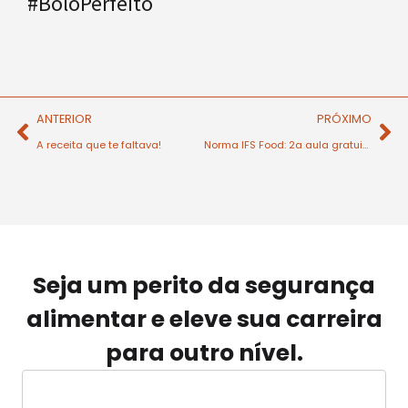
#BoloPerfeito
ANTERIOR
PRÓXIMO
A receita que te faltava!
Norma IFS Food: 2a aula gratuita!
Seja um perito da segurança
alimentar e eleve sua carreira
para outro nível.