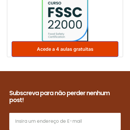
Acede a 4 aulas gratuitas
Subscreva para não perder nenhum
post!