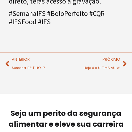
direto, terás acesso à gravação.
#SemanaIFS #BoloPerfeito #CQR
#IFSFood #IFS
ANTERIOR
PRÓXIMO
Semana IFS: É HOJE!
Hoje é a ÚLTIMA AULA!
Seja um perito da segurança
alimentar e eleve sua carreira