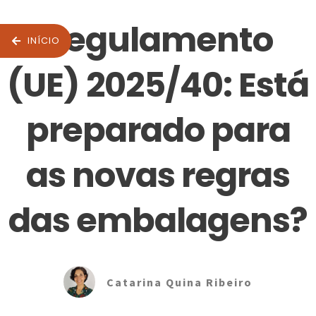
Regulamento
INÍCIO
(UE) 2025/40: Está
preparado para
as novas regras
das embalagens?
Catarina Quina Ribeiro