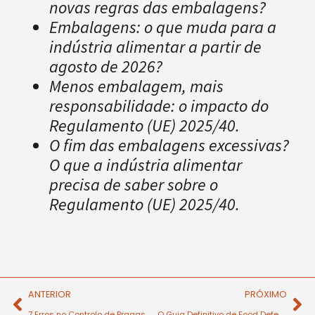
novas regras das embalagens?
Embalagens: o que muda para a
indústria alimentar a partir de
agosto de 2026?
Menos embalagem, mais
responsabilidade: o impacto do
Regulamento (UE) 2025/40.
O fim das embalagens excessivas?
O que a indústria alimentar
precisa de saber sobre o
Regulamento (UE) 2025/40.
ANTERIOR
PRÓXIMO
7 Erros no Controlo de Pragas que Podem Custar a sua Certificação
O Guia Definitivo de Food Defense e Fraude Alimentar: Proteja o seu Negócio em 2026