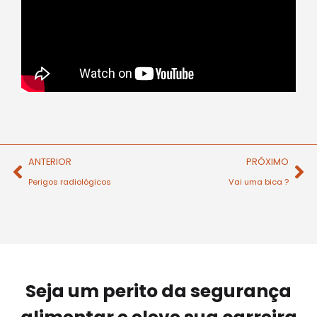
ANTERIOR
PRÓXIMO
Perigos radiológicos
Vai uma bica ?
Seja um perito da segurança