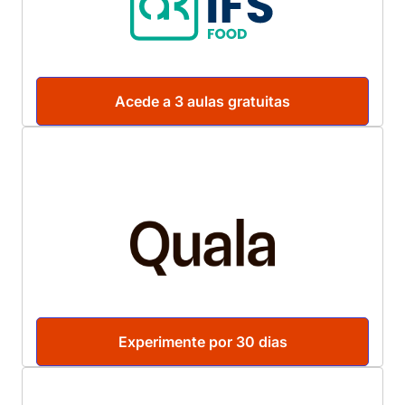
Acede a 3 aulas gratuitas
Experimente por 30 dias