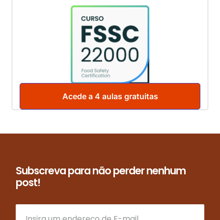
Acede a 4 aulas gratuitas
Subscreva para não perder nenhum
post!