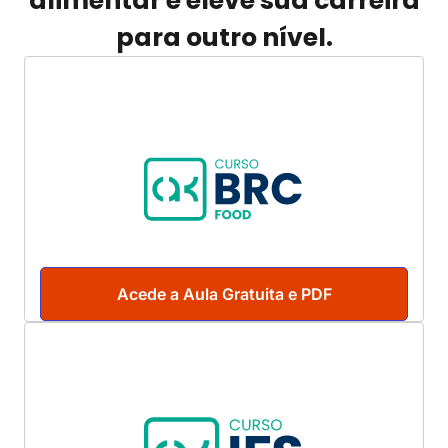
alimentar e eleve sua carreira
para outro nível.
Acede a Aula Gratuita e PDF