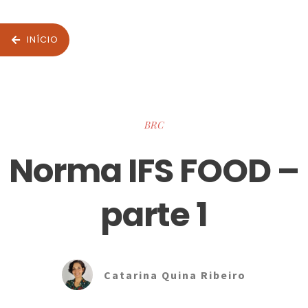
INÍCIO
BRC
Norma IFS FOOD –
parte 1
Catarina Quina Ribeiro