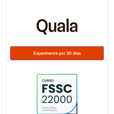
Experimente por 30 dias