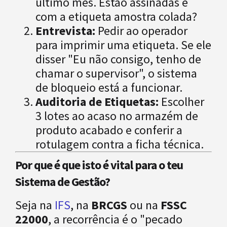
último mês. Estão assinadas e
com a etiqueta amostra colada?
Entrevista:
Pedir ao operador
para imprimir uma etiqueta. Se ele
disser "Eu não consigo, tenho de
chamar o supervisor", o sistema
de bloqueio está a funcionar.
Auditoria de Etiquetas:
Escolher
3 lotes ao acaso no armazém de
produto acabado e conferir a
rotulagem contra a ficha técnica.
Por que é que isto é vital para o teu
Sistema de Gestão?
Seja na
IFS
, na
BRCGS
ou na
FSSC
22000
, a recorrência é o "pecado