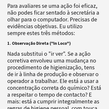
Para avaliares se uma ação foi eficaz,
não podes ficar sentado à secretária a
olhar para o computador. Precisas de
evidências objetivas. Eu utilizo
sempre estes três métodos:
1. Observação Direta ("In Loco")
Nada substitui o "ir ver". Se a ação
corretiva envolveu uma mudança no
procedimento de higienização, tens
de ir à linha de produção e observar o
operador a trabalhar. Ele está a usar a
concentração correta do químico? Está
a respeitar o tempo de contacto? E
mais: está a cumprir integralmente as
regras de higiene pessoal, com touca