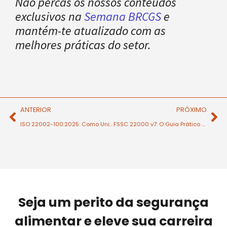
Não percas os nossos conteúdos
exclusivos na
Semana BRCGS
e
mantém-te atualizado com as
melhores práticas do setor.
ANTERIOR
PRÓXIMO
ISO 22002-100:2025: Como Unificar os seus PRPs e Simplificar a Documentação
FSSC 22000 v7: O Guia Prático para uma Transição de Sucesso em 2026
Seja um perito da segurança
alimentar e eleve sua carreira