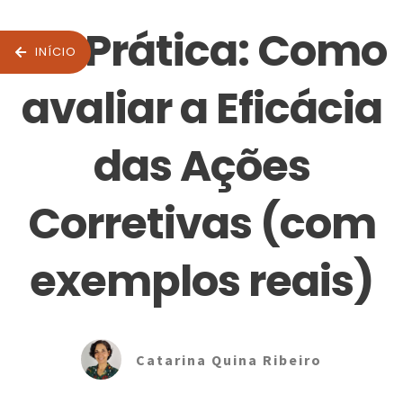
Na Prática: Como
INÍCIO
avaliar a Eficácia
das Ações
Corretivas (com
exemplos reais)
Catarina Quina Ribeiro