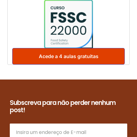
Acede a 4 aulas gratuitas
Subscreva para não perder nenhum
post!