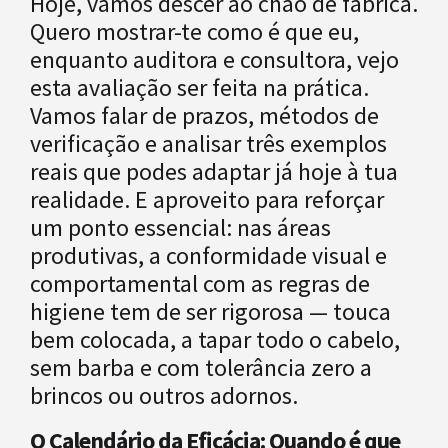
Hoje, vamos descer ao chão de fábrica.
Quero mostrar-te como é que eu,
enquanto auditora e consultora, vejo
esta avaliação ser feita na prática.
Vamos falar de prazos, métodos de
verificação e analisar três exemplos
reais que podes adaptar já hoje à tua
realidade. E aproveito para reforçar
um ponto essencial: nas áreas
produtivas, a conformidade visual e
comportamental com as regras de
higiene tem de ser rigorosa — touca
bem colocada, a tapar todo o cabelo,
sem barba e com tolerância zero a
brincos ou outros adornos.
O Calendário da Eficácia: Quando é que