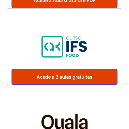
Acede a Aula Gratuita e PDF
Acede a 3 aulas gratuitas