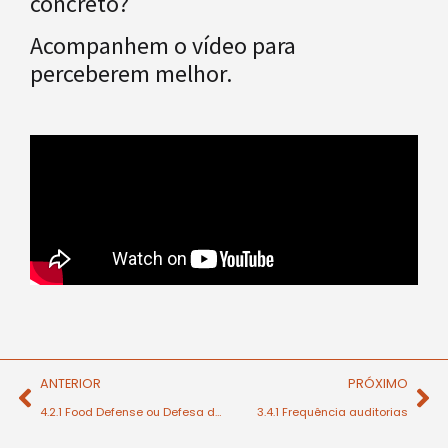
concreto?
Acompanhem o vídeo para
perceberem melhor.
ANTERIOR
PRÓXIMO
4.2.1 Food Defense ou Defesa dos Alimentos
3.4.1 Frequência auditorias