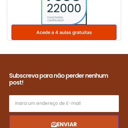
Acede a 4 aulas gratuitas
Subscreva para não perder nenhum
post!
ENVIAR