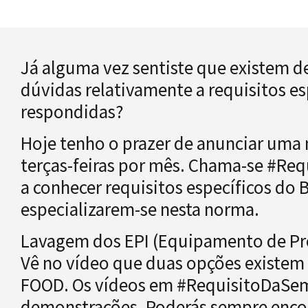
Já alguma vez sentiste que existem 
dúvidas relativamente a requisitos es
respondidas?
Hoje tenho o prazer de anunciar uma 
terças-feiras por mês. Chama-se #Re
a conhecer requisitos específicos do 
especializarem-se nesta norma.
Lavagem dos EPI (Equipamento de Prot
Vê no vídeo que duas opções existem 
FOOD. Os vídeos em #RequisitoDaSe
demonstrações. Poderás sempre encon