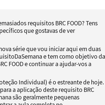
demasiados requisitos BRC FOOD? Tens
pecíficos que gostavas de ver
nova série que vou iniciar aqui em duas
quisitoDaSemana e tem como objetivo da
BRC FOOD e continuar a ajudar-vos a
eção Individual) é o estreante de hoje.
para a aplicação deste requisito BRC
mana são geralmente pequenas
trar a aula completa no