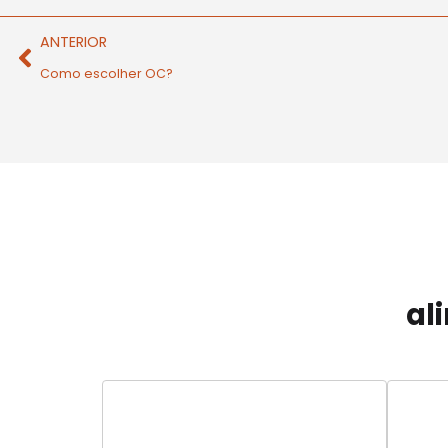
ANTERIOR
Como escolher OC?
al