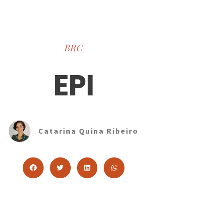
BRC
EPI
Catarina Quina Ribeiro