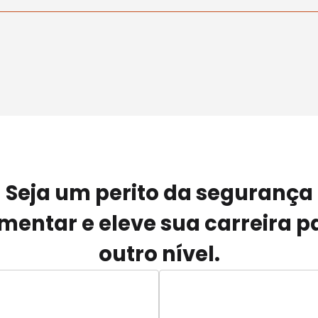
Seja um perito da segurança
imentar e eleve sua carreira p
outro nível.