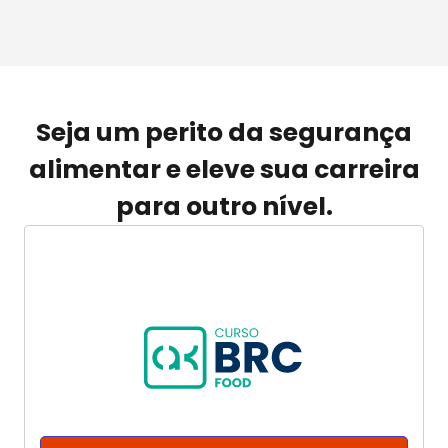
Seja um perito da segurança
alimentar e eleve sua carreira
para outro nível.