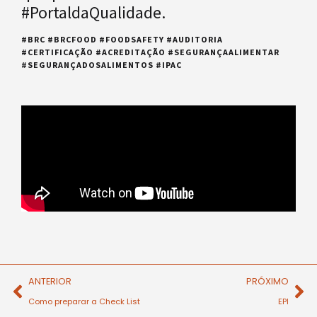
#PortaldaQualidade.
#BRC #BRCFOOD #FOODSAFETY #AUDITORIA
#CERTIFICAÇÃO #ACREDITAÇÃO #SEGURANÇAALIMENTAR
#SEGURANÇADOSALIMENTOS #IPAC
ANTERIOR
PRÓXIMO
Como preparar a Check List
EPI