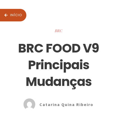
INÍCIO
BRC
BRC FOOD V9
Principais
Mudanças
Catarina Quina Ribeiro