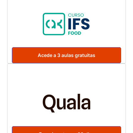
Acede a 3 aulas gratuitas