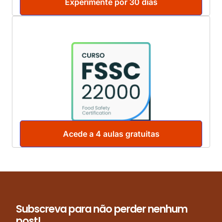
Experimente por 30 dias
Acede a 4 aulas gratuitas
Subscreva para não perder nenhum
post!