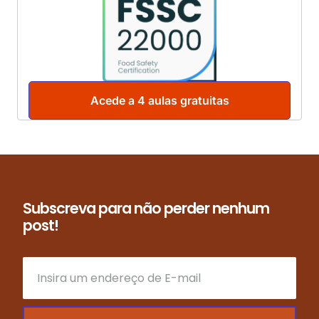
Acede a 4 aulas gratuitas
Subscreva para não perder nenhum
post!