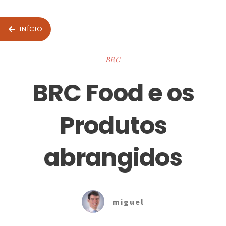
INÍCIO
BRC
BRC Food e os
Produtos
abrangidos
miguel