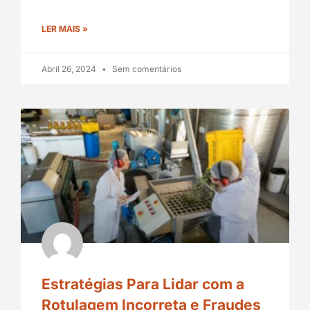
LER MAIS »
Abril 26, 2024
Sem comentários
Estratégias Para Lidar com a
Rotulagem Incorreta e Fraudes