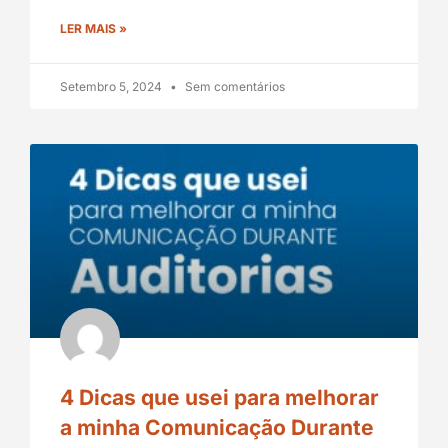
LER MAIS »
Setembro 5, 2024
Sem comentários
4 Dicas que usei para melhorar
a minha Comunicação Durante