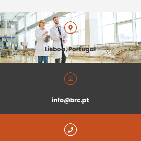
Lisboa, Portugal
info@brc.pt