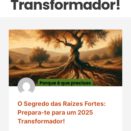
Transformador!
O Segredo das Raízes Fortes:
Prepara-te para um 2025
Transformador!