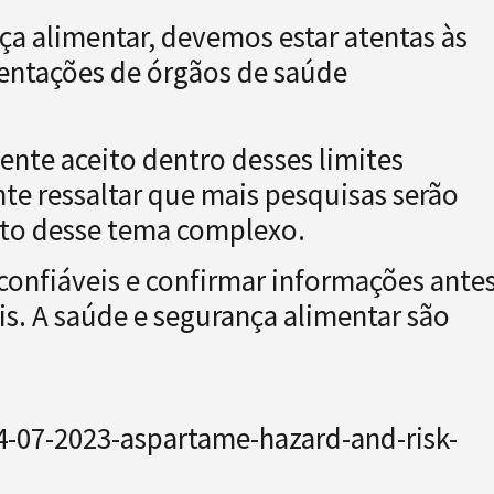
ça alimentar, devemos estar atentas às
ientações de órgãos de saúde
nte aceito dentro desses limites
te ressaltar que mais pesquisas serão
nto desse tema complexo.
confiáveis e confirmar informações ante
ais. A saúde e segurança alimentar são
-07-2023-aspartame-hazard-and-risk-