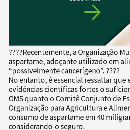
????Recentemente, a Organização Mun
aspartame, adoçante utilizado em ali
“possivelmente cancerígeno”. ????
No entanto, é essencial ressaltar que 
evidências científicas fortes o sufici
OMS quanto o Comitê Conjunto de Esp
Organização para Agricultura e Alime
consumo de aspartame em 40 miligrama
considerando-o seguro.