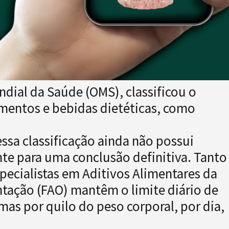
dial da Saúde (OMS), classificou o
mentos e bebidas dietéticas, como
essa classificação ainda não possui
ente para uma conclusão definitiva. Tanto
ecialistas em Aditivos Alimentares da
ntação (FAO) mantêm o limite diário de
s por quilo do peso corporal, por dia,