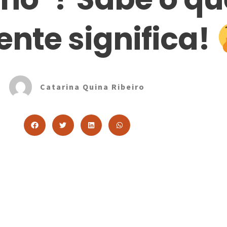
nte significa!
Catarina Quina Ribeiro