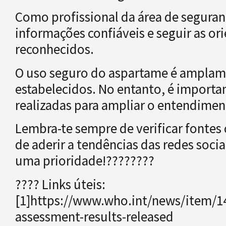
Como profissional da área de seguran
informações confiáveis e seguir as or
reconhecidos.
O uso seguro do aspartame é amplame
estabelecidos. No entanto, é importan
realizadas para ampliar o entendime
Lembra-te sempre de verificar fontes 
de aderir a tendências das redes soci
uma prioridade!????????️
???? Links úteis:
[1]https://www.who.int/news/item/14
assessment-results-released