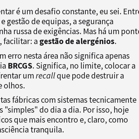
tar é um desafio constante, eu sei. Entr
 e gestão de equipas, a segurança
nha russa de exigências. Mas há um pont
acilitar: a
gestão de alergénios
.
m erro nesta área não significa apenas
ia
BRCGS
. Significa, no limite, colocar a
frentar um
recall
que pode destruir a
 olhos.
tas fábricas com sistemas tecnicamente
"simples" do dia a dia. Por isso, hoje
ticos que mais encontro e, claro, como
sciência tranquila.