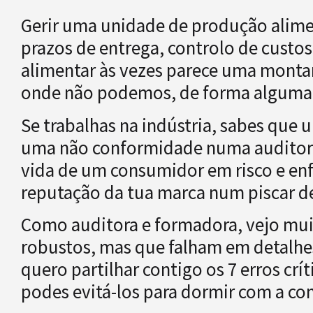
Gerir uma unidade de produção alimen
prazos de entrega, controlo de custos
alimentar às vezes parece uma monta
onde não podemos, de forma alguma, f
Se trabalhas na indústria, sabes que u
uma não conformidade numa auditor
vida de um consumidor em risco e en
reputação da tua marca num piscar de
Como auditora e formadora, vejo mui
robustos, mas que falham em detalhes 
quero partilhar contigo os 7 erros crí
podes evitá-los para dormir com a con