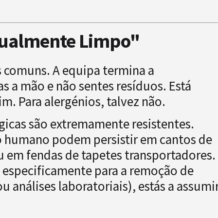
isualmente Limpo"
s comuns. A equipa termina a
sas a mão e não sentes resíduos. Está
m. Para alergénios, talvez não.
gicas são extremamente resistentes.
ho humano podem persistir em cantos de
u em fendas de tapetes transportadores.
da especificamente para a remoção de
ou análises laboratoriais), estás a assumi