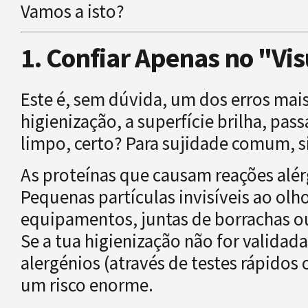
Vamos a isto?
1. Confiar Apenas no "V
Este é, sem dúvida, um dos erros mai
higienização, a superfície brilha, pas
limpo, certo? Para sujidade comum, si
As proteínas que causam reações alér
Pequenas partículas invisíveis ao ol
equipamentos, juntas de borrachas o
Se a tua higienização não for valida
alergénios (através de testes rápidos 
um risco enorme.