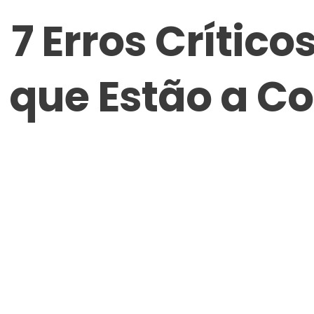
7 Erros Crític
que Estão a C