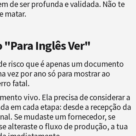
tem de ser profunda e validada. Não te
e matar.
 "Para Inglês Ver"
o de risco que é apenas um documento
 vez por ano só para mostrar ao
ro fatal.
mento vivo. Ela precisa de considerar a
da em cada etapa: desde a recepção da
nal. Se mudaste um fornecedor, se
e alteraste o fluxo de produção, a tua
zada imediatamente.