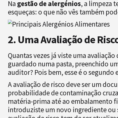
Na
gestão de alergénios
, a limpeza 
esqueças: o que não vês também pod
2. Uma Avaliação de Risco
Quantas vezes já viste uma avaliaçã
guardado numa pasta, preenchido uma
auditor? Pois bem, esse é o segundo er
A avaliação de risco deve ser um docu
probabilidade de contaminação cruza
matéria-prima até ao embalamento fi
introduziste um novo ingrediente ou s
avaliação de risco tem de ser atuali