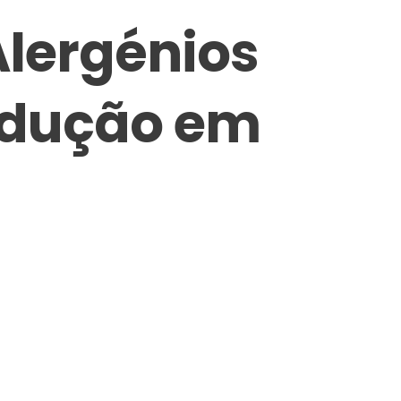
Alergénios
rodução em