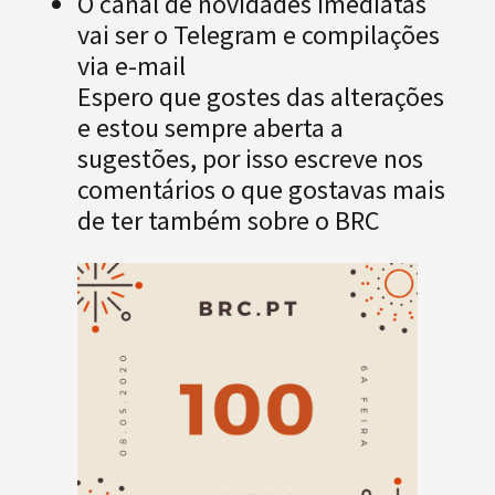
O canal de novidades imediatas
vai ser o Telegram e compilações
via e-mail
Espero que gostes das alterações
e estou sempre aberta a
sugestões, por isso escreve nos
comentários o que gostavas mais
de ter também sobre o BRC