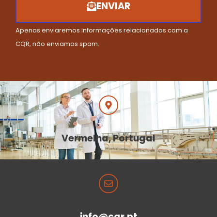
ENVIAR
Apenas enviaremos informações relacionadas com a
CQR, não enviamos spam.
Vermelha, Portugal
info@cqr.pt