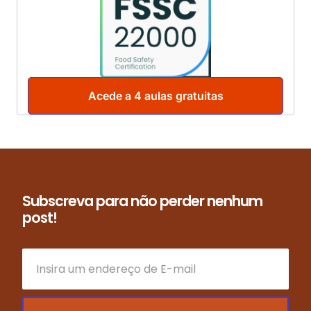
Acede a 4 aulas gratuitas
Subscreva para não perder nenhum
post!