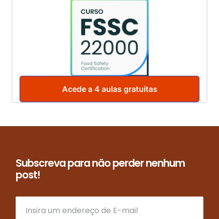
Acede a 4 aulas gratuitas
Subscreva para não perder nenhum
post!