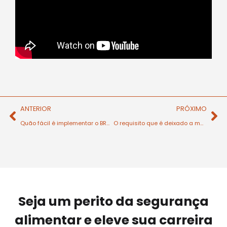
ANTERIOR
PRÓXIMO
Quão fácil é implementar o BRC Food?
O requisito que é deixado a meio
Seja um perito da segurança
alimentar e eleve sua carreira