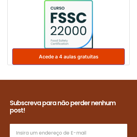
Acede a 4 aulas gratuitas
Subscreva para não perder nenhum
post!