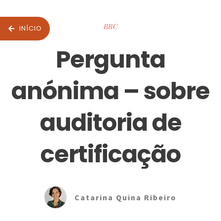
BRC
INÍCIO
Pergunta
anónima – sobre
auditoria de
certificação
Catarina Quina Ribeiro