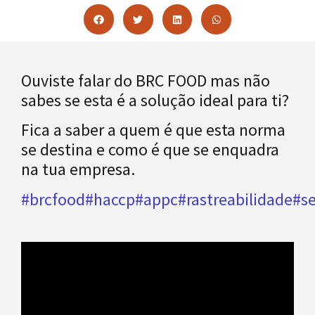
Ouviste falar do BRC FOOD mas não
sabes se esta é a solução ideal para ti?
Fica a saber a quem é que esta norma
se destina e como é que se enquadra
na tua empresa.
#brcfood
#haccp
#appc
#rastreabilidade
#s