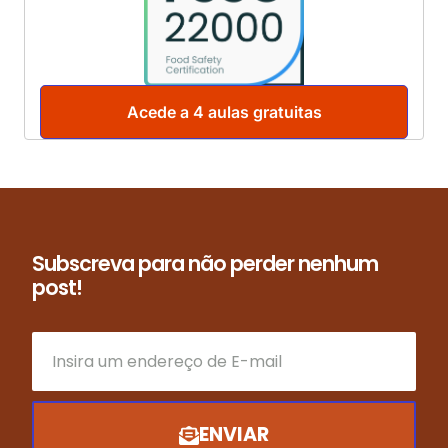
Acede a 4 aulas gratuitas
Subscreva para não perder nenhum
post!
ENVIAR