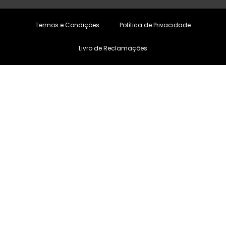
Termos e Condições
Política de Privacidade
Livro de Reclamações