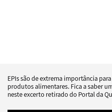
EPIs são de extrema importância para
produtos alimentares. Fica a saber 
neste excerto retirado do Portal da Q