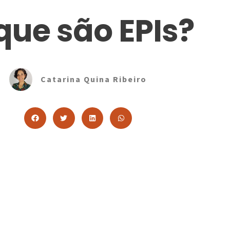
que são EPIs?
Catarina Quina Ribeiro