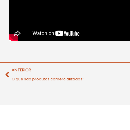
ANTERIOR
O que são produtos comercializados?