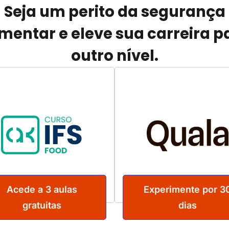
Seja um perito da segurança
imentar e eleve sua carreira p
outro nível.
Acede a 3 aulas
Experimente por 3
gratuitas
dias