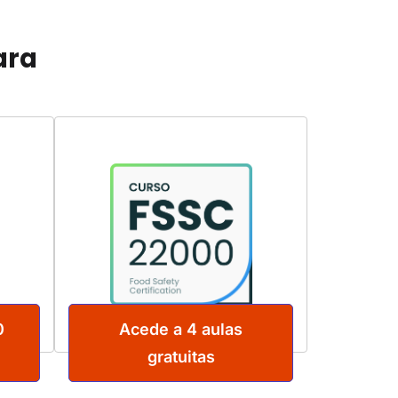
ara
0
Acede a 4 aulas
gratuitas