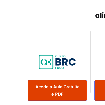
al
Acede a Aula Gratuita
e PDF