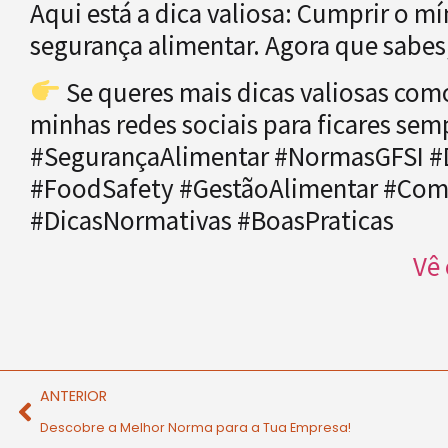
Aqui está a dica valiosa: Cumprir o 
segurança alimentar. Agora que sabes,
Se queres mais dicas valiosas como
minhas redes sociais para ficares sem
#SegurançaAlimentar #NormasGFSI #
#FoodSafety #GestãoAlimentar #Com
#DicasNormativas #BoasPraticas
Vê 
ANTERIOR
Descobre a Melhor Norma para a Tua Empresa!