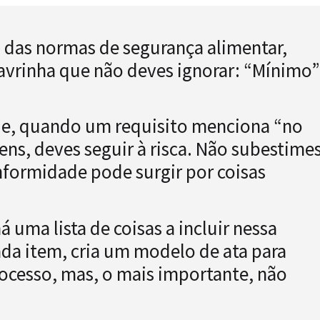
s das normas de segurança alimentar,
avrinha que não deves ignorar: “Mínimo”
 que, quando um requisito menciona “no
ens, deves seguir à risca. Não subestime
nformidade pode surgir por coisas
á uma lista de coisas a incluir nessa
cada item, cria um modelo de ata para
ocesso, mas, o mais importante, não