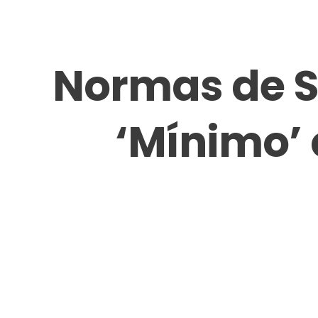
Normas de S
‘Mínimo’ 