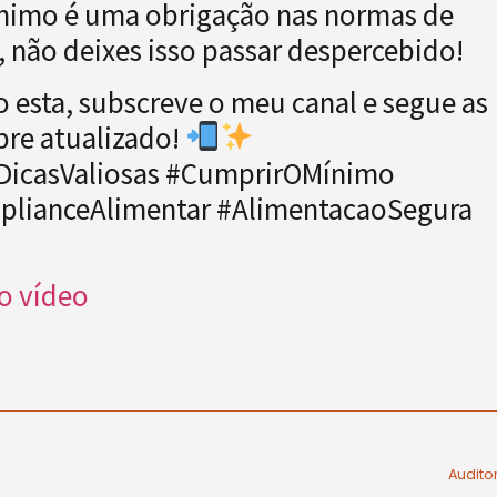
mínimo é uma obrigação nas normas de
 não deixes isso passar despercebido!
 esta, subscreve o meu canal e segue as
pre atualizado!
DicasValiosas #CumprirOMínimo
plianceAlimentar #AlimentacaoSegura
o vídeo
Audito