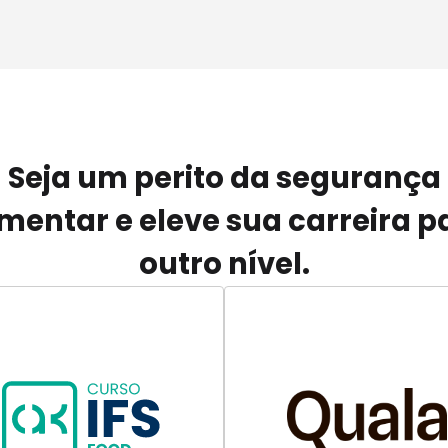
Seja um perito da segurança
imentar e eleve sua carreira p
outro nível.