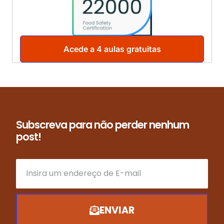
Acede a 4 aulas gratuitas
Subscreva para não perder nenhum
post!
ENVIAR