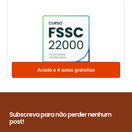
Acede a 4 aulas gratuitas
Subscreva para não perder nenhum
post!