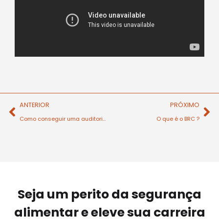
ANTERIOR
PRÓXIMO
Como conseguir uma auditoria de certificação bem-sucedida?
O que é o BRC ?
Seja um perito da segurança
alimentar e eleve sua carreira