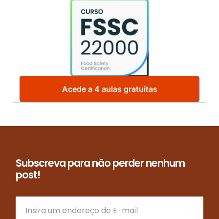
Acede a 4 aulas gratuitas
Subscreva para não perder nenhum
post!