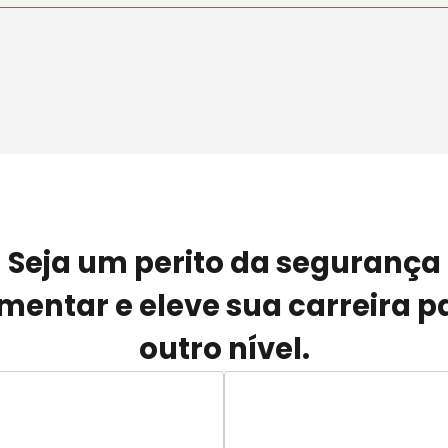
Seja um perito da segurança
imentar e eleve sua carreira p
outro nível.