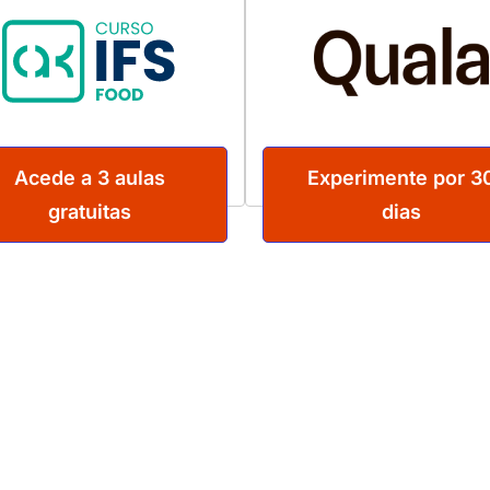
Acede a 3 aulas
Experimente por 3
gratuitas
dias
enhum