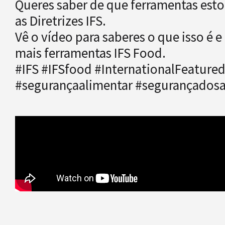
Queres saber de que ferramentas esto
as Diretrizes IFS.
Vê o vídeo para saberes o que isso é 
mais ferramentas IFS Food.
#IFS #IFSfood #InternationalFeature
#segurançaalimentar #segurançados