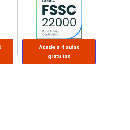
0
Acede a 4 aulas
gratuitas
ENVIAR