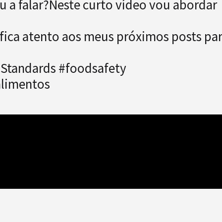
u a falar?Neste curto vídeo vou abordar
e fica atento aos meus próximos posts pa
dStandards #foodsafety
alimentos