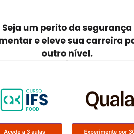
Seja um perito da segurança
imentar e eleve sua carreira p
outro nível.
Acede a 3 aulas
Experimente por 3