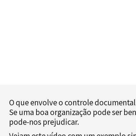
O que envolve o controle documental
Se uma boa organização pode ser be
pode-nos prejudicar.
Vejam este vídeo com um exemplo si