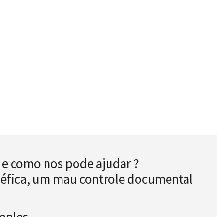
 e como nos pode ajudar ?
néfica, um mau controle documental
mples.