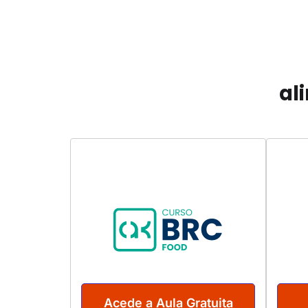
al
Acede a Aula Gratuita