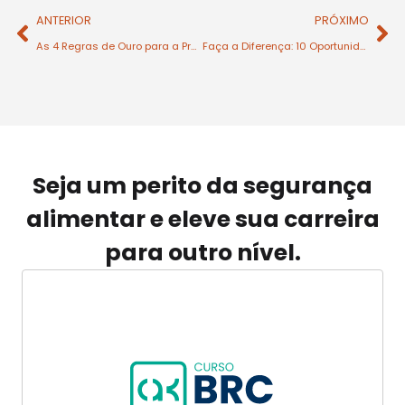
ANTERIOR
PRÓXIMO
As 4 Regras de Ouro para a Produção de Alimentos Livre de Riscos!
Faça a Diferença: 10 Oportunidades de Carreira em Segurança Alimentar!
Seja um perito da segurança
alimentar e eleve sua carreira
para outro nível.