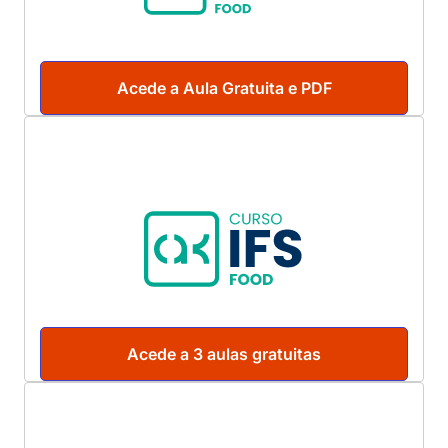
Acede a Aula Gratuita e PDF
Acede a 3 aulas gratuitas