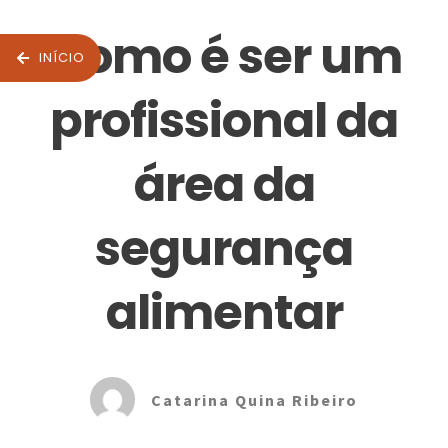
Como é ser um
INÍCIO
profissional da
área da
segurança
alimentar
Catarina Quina Ribeiro