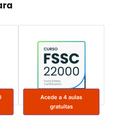
ara
0
Acede a 4 aulas
gratuitas