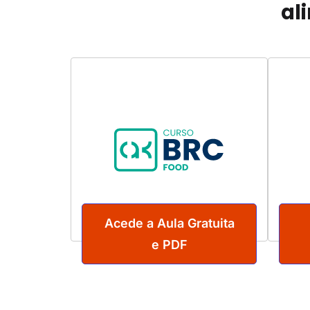
al
Acede a Aula Gratuita
e PDF