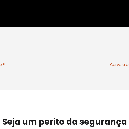
o ?
Cerveja a
Seja um perito da segurança