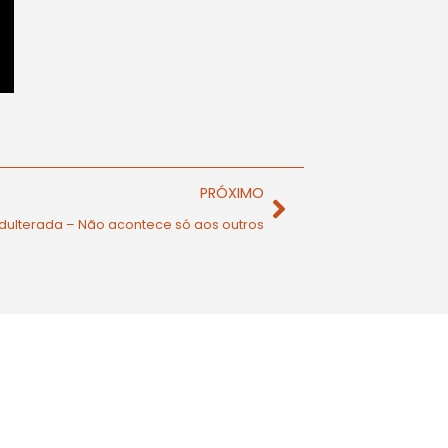
PRÓXIMO
dulterada – Não acontece só aos outros