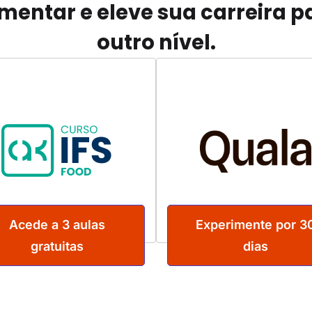
imentar e eleve sua carreira p
outro nível.
Acede a 3 aulas
Experimente por 3
gratuitas
dias