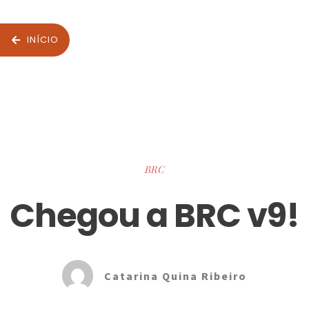
INÍCIO
BRC
Chegou a BRC v9!
Catarina Quina Ribeiro