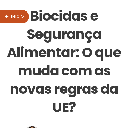
Biocidas e
INÍCIO
Segurança
Alimentar: O que
muda com as
novas regras da
UE?