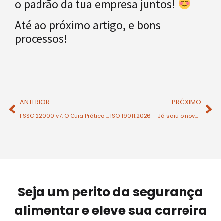
o padrão da tua empresa juntos!
Até ao próximo artigo, e bons
processos!
ANTERIOR
PRÓXIMO
FSSC 22000 v7: O Guia Prático para uma Transição de Sucesso em 2026
ISO 19011:2026 – Já saiu o novo guia de auditorias: O que precisa de saber?
Seja um perito da segurança
alimentar e eleve sua carreira