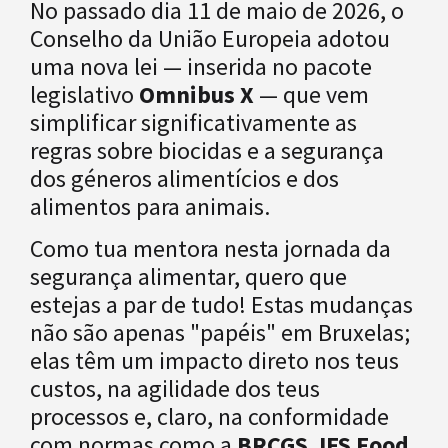
No passado dia 11 de maio de 2026, o
Conselho da União Europeia adotou
uma nova lei — inserida no pacote
legislativo
Omnibus X
— que vem
simplificar significativamente as
regras sobre biocidas e a segurança
dos géneros alimentícios e dos
alimentos para animais.
Como tua mentora nesta jornada da
segurança alimentar, quero que
estejas a par de tudo! Estas mudanças
não são apenas "papéis" em Bruxelas;
elas têm um impacto direto nos teus
custos, na agilidade dos teus
processos e, claro, na conformidade
com normas como a
BRCGS
,
IFS Food