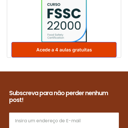
Acede a 4 aulas gratuitas
Subscreva para não perder nenhum
post!