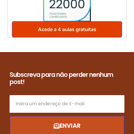
Acede a 4 aulas gratuitas
Subscreva para não perder nenhum
post!
ENVIAR