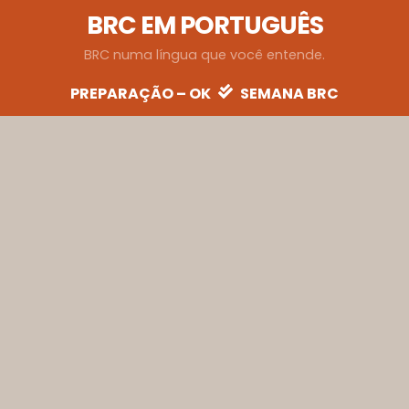
BRC EM PORTUGUÊS
BRC numa língua que você entende.
PREPARAÇÃO – OK
SEMANA BRC