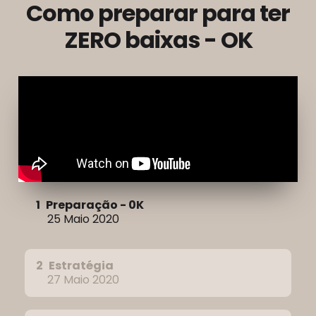
Como preparar para ter
ZERO baixas - OK
1
Preparação - 0K
25 Maio 2020
2
Estratégia
27 Maio 2020