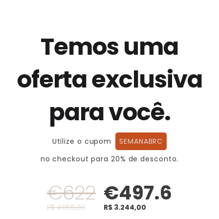
Temos uma
oferta exclusiva
para você.
Utilize o cupom
SEMANABRC
no checkout para 20% de desconto.
€622
€497.6
R$ 4.055,00
R$ 3.244,00