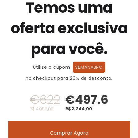
Temos uma
oferta exclusiva
para você.
Utilize o cupom
SEMANABRC
no checkout para 20% de desconto.
€622
€497.6
R$ 4.055,00
R$ 3.244,00
Comprar Agora