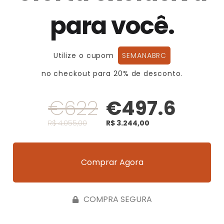
para você.
Utilize o cupom
SEMANABRC
no checkout para 20% de desconto.
€622
€497.6
R$ 4.055,00
R$ 3.244,00
Comprar Agora
COMPRA SEGURA