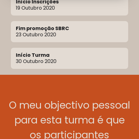
Início Inscrições
19 Outubro 2020
Fim promoção SBRC
23 Outubro 2020
Início Turma
30 Outubro 2020
O meu objectivo pessoal
para esta turma é que
os participantes