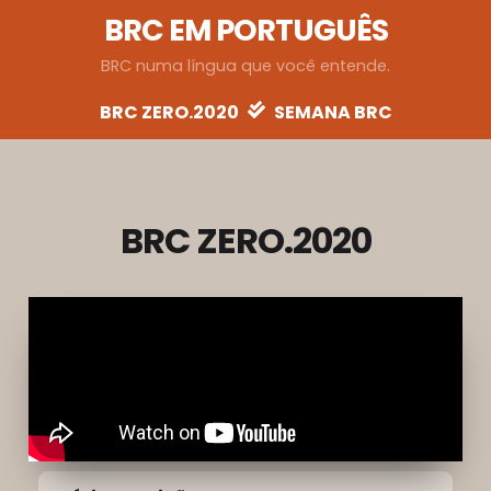
BRC EM PORTUGUÊS
BRC numa língua que você entende.
BRC ZERO.2020
SEMANA BRC
BRC ZERO.2020